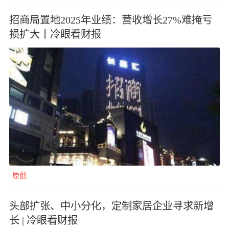
招商局置地2025年业绩：营收增长27%难掩亏
损扩大丨冷眼看财报
原创
头部扩张、中小分化，定制家居企业寻求新增
长 | 冷眼看财报