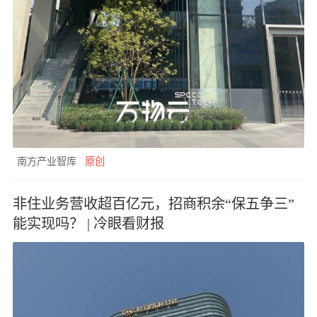
南方产业智库
原创
非住业务营收超百亿元，招商积余“保五争三”
能实现吗？ | 冷眼看财报