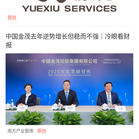
原创
中国金茂去年逆势增长但稳而不强｜冷眼看财
报
南方产业智库
原创