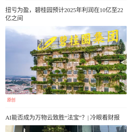
扭亏为盈，碧桂园预计2025年利润在10亿至22
亿之间
原创
AI能否成为万物云致胜“法宝”？| 冷眼看财报