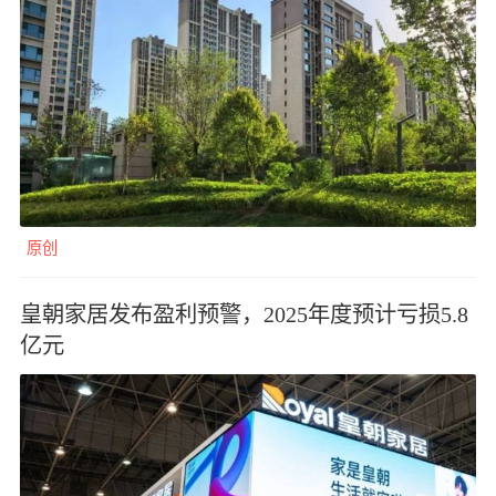
原创
皇朝家居发布盈利预警，2025年度预计亏损5.8
亿元