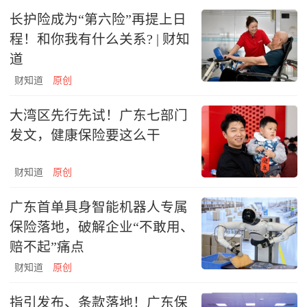
长护险成为“第六险”再提上日
程！和你我有什么关系? | 财知
道
财知道
原创
大湾区先行先试！广东七部门
发文，健康保险要这么干
财知道
原创
广东首单具身智能机器人专属
保险落地，破解企业“不敢用、
赔不起”痛点
财知道
原创
指引发布、条款落地！广东保