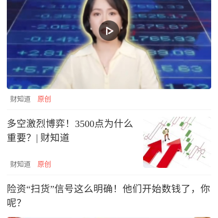
财知道
原创
多空激烈博弈！3500点为什么
重要？| 财知道
财知道
原创
险资“扫货”信号这么明确！他们开始数钱了，你
呢？