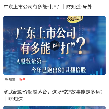
广东上市公司有多能“打”？｜财知道·号外
财知道
原创
寒武纪股价超越茅台，这场“芯”故事能走多远?
｜财知道