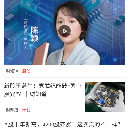
财知道
原创
新股王诞生！寒武纪能破“茅台
魔咒”？｜财知道
财知道
原创
A股十年新高，4200股齐涨！这次真的不一样？