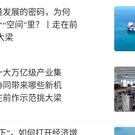
量发展的密码，为何
“空间”里？丨走在前
大梁
十大万亿级产业集
协同带来哪些新机
在前作示范挑大梁
下”，如何打开经济增