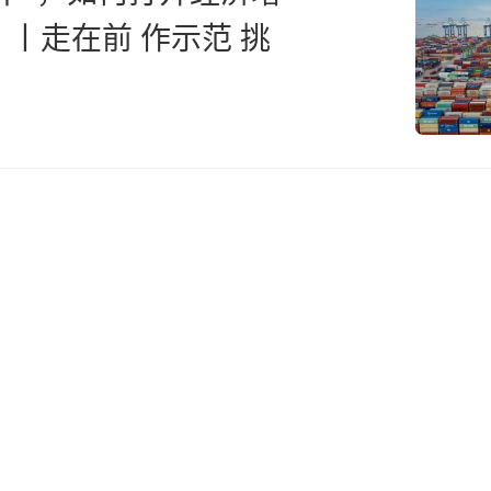
丨走在前 作示范 挑