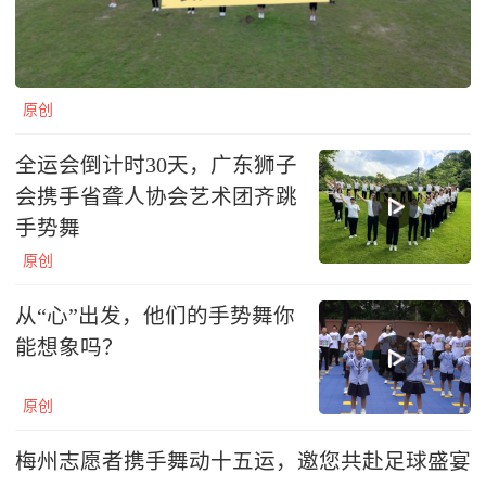
原创
全运会倒计时30天，广东狮子
会携手省聋人协会艺术团齐跳
手势舞
原创
从“心”出发，他们的手势舞你
能想象吗？
原创
梅州志愿者携手舞动十五运，邀您共赴足球盛宴