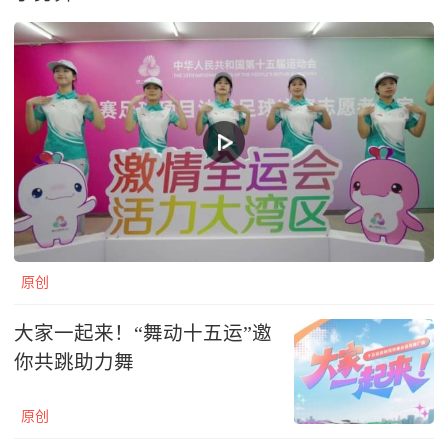
原创
大家一起来！“舞动十五运”邀
你共跳助力舞
原创