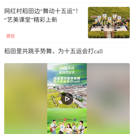
网红村稻田边“舞动十五运”！
“艺美课堂”精彩上新
原创
稻田里共跳手势舞，为十五运会打call