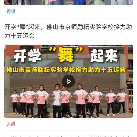
视频
开学“舞”起来，佛山市京师励耘实验学校接力助
力十五运会
原创