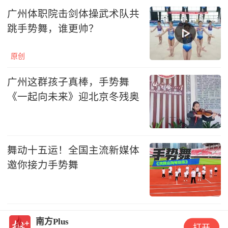
广州体职院击剑体操武术队共
跳手势舞，谁更帅？
原创
广州这群孩子真棒，手势舞
《一起向未来》迎北京冬残奥
舞动十五运！全国主流新媒体
邀你接力手势舞
南方Plus
打开