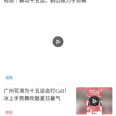
视频｜舞动十五运，鹤山接力手势舞
视频
广州花滑为十五运会打Call！
冰上手势舞吹散夏日暑气
原创