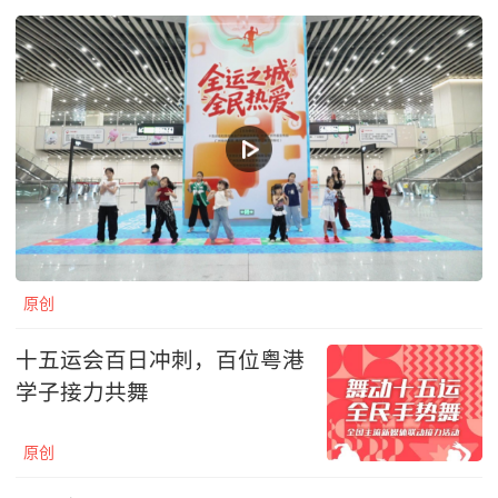
原创
十五运会百日冲刺，百位粤港
学子接力共舞
原创