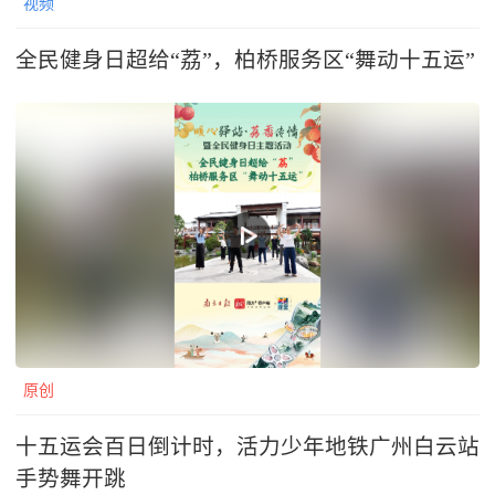
视频
全民健身日超给“荔”，柏桥服务区“舞动十五运”
原创
十五运会百日倒计时，活力少年地铁广州白云站
手势舞开跳