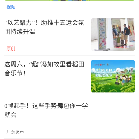
视频
“以艺聚力”！助推十五运会氛
围持续升温
原创
这周六，“趣”冯如故里看稻田
音乐节！
0帧起手！这些手势舞包你一学
就会
广东发布