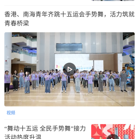
香港、南海青年齐跳十五运会手势舞，活力筑就
青春桥梁
视频
“舞动十五运 全民手势舞”接力
活动热度升温