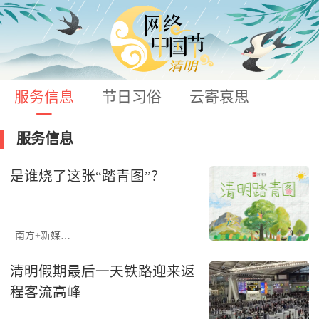
服务信息
节日习俗
云寄哀思
服务信息
是谁烧了这张“踏青图”？
南方+新媒体实验室
清明假期最后一天铁路迎来返
程客流高峰