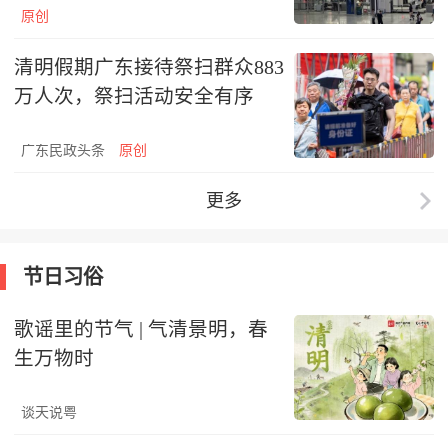
原创
清明假期广东接待祭扫群众883
万人次，祭扫活动安全有序
广东民政头条
原创
更多
节日习俗
歌谣里的节气 | 气清景明，春
生万物时
谈天说粤