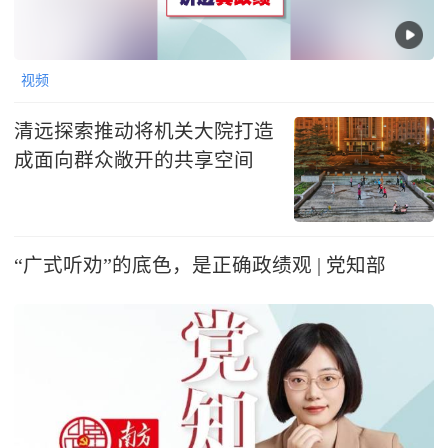
视频
清远探索推动将机关大院打造
成面向群众敞开的共享空间
“广式听劝”的底色，是正确政绩观 | 党知部