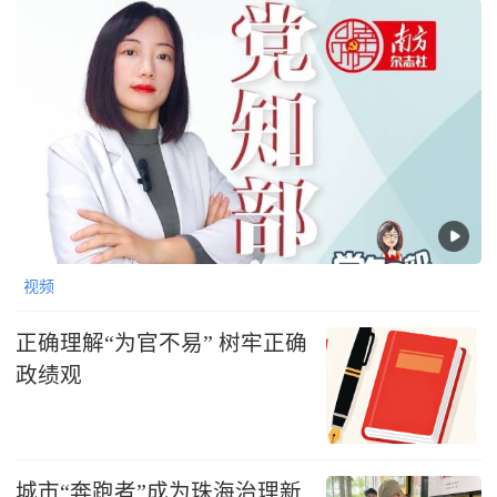
视频
正确理解“为官不易” 树牢正确
政绩观
城市“奔跑者”成为珠海治理新