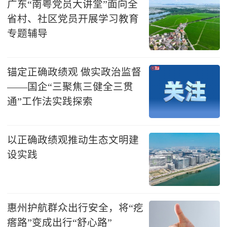
广东“南粤党员大讲堂”面向全
省村、社区党员开展学习教育
专题辅导
锚定正确政绩观 做实政治监督
——国企“三聚焦三健全三贯
通”工作法实践探索
以正确政绩观推动生态文明建
设实践
惠州护航群众出行安全，将“疙
瘩路”变成出行“舒心路”