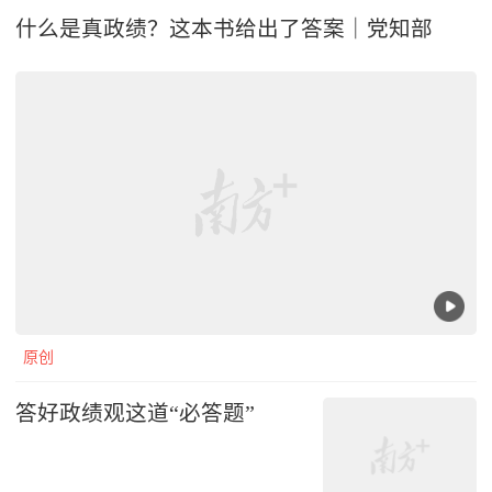
什么是真政绩？这本书给出了答案｜党知部
原创
答好政绩观这道“必答题”