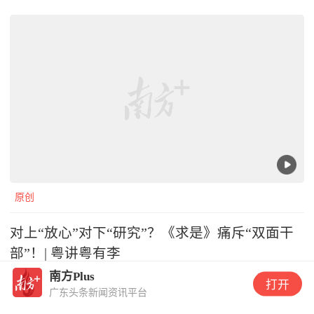
原创
对上“放心”对下“研究”？《求是》痛斥“双面干
部”！| 粤讲粤有李
南方Plus
打开
广东头条新闻资讯平台