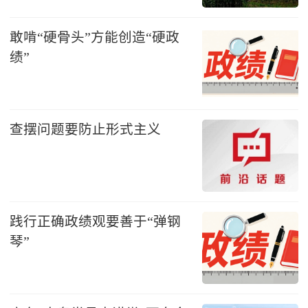
敢啃“硬骨头”方能创造“硬政
绩”
查摆问题要防止形式主义
践行正确政绩观要善于“弹钢
琴”