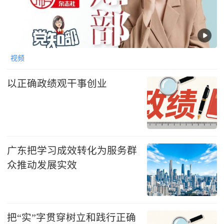
视频
以正确政绩观干事创业
广东把学习成效转化为服务群
众推动发展实效
把“实”字贯穿树立和践行正确