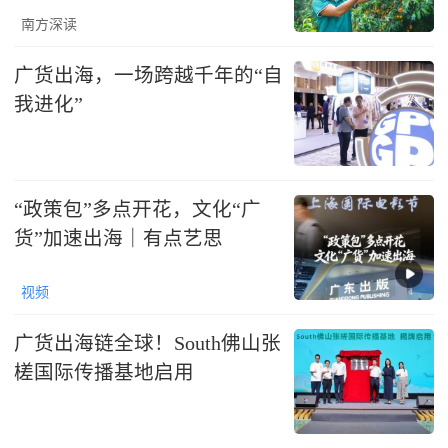
南方深读
广货出海，一场跨越千年的“自
我进化”
“政策包”多点开花，文化“广
货”加速出海｜有点艺思
视频
广货出海链全球！South佛山张
槎国际传播基地启用