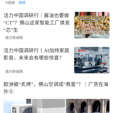
N视频
视频
活力中国调研行｜酱油也要做
“CT”？佛山这家智能工厂焕发
“芯”生
南方新闻网
活力中国调研行丨AI加持家庭
影音，未来会有哪些惊喜？
南方新闻网
欧洲被“炙烤”，佛山空调成“救星”？｜广货在海
外⑤