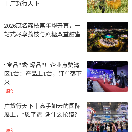
丨广货行天下
2026茂名荔枝嘉年华开幕，一
站式尽享荔枝与蔗糖双重甜蜜
“宝品”成“爆品”！企业点赞湾
区T台：产品上T台，订单落下
来
原创
广货行天下｜高手如云的国际
展上，“恩平造”凭什么抢镜？
原创