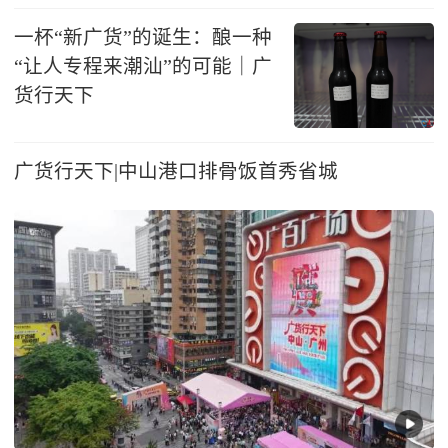
一杯“新广货”的诞生：酿一种
“让人专程来潮汕”的可能｜广
货行天下
广货行天下|中山港口排骨饭首秀省城