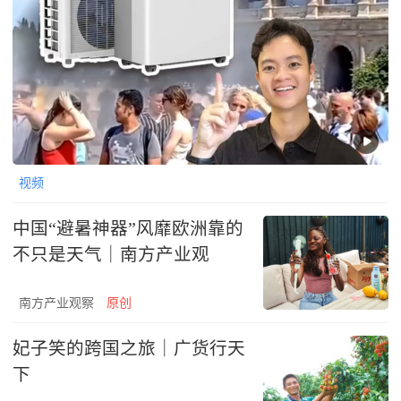
视频
中国“避暑神器”风靡欧洲靠的
不只是天气｜南方产业观
南方产业观察
原创
妃子笑的跨国之旅｜广货行天
下