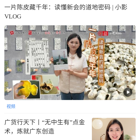
一片陈皮藏千年：读懂新会的道地密码 | 小影
VLOG
视频
广货行天下丨“无中生有”点金
术，炼就广东创造