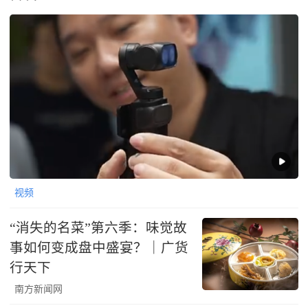
视频
“消失的名菜”第六季：味觉故
事如何变成盘中盛宴？｜广货
行天下
南方新闻网