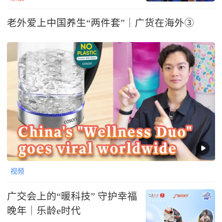
老外爱上中国养生“两件套”｜广货在海外③
视频
广交会上的“暖科技” 守护幸福
晚年｜乐龄e时代