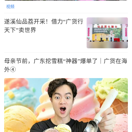
视频
遂溪仙品荔开采！借力“广货行
天下”卖世界
母亲节前，广东挖雪糕“神器”爆单了｜广货在海
外④