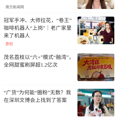
南方新闻网
冠军手冲、大师拉花，“卷王”
咖啡机器人“上岗”｜老广家里
来了机器人
原创
茂名荔枝以“六+”模式“融湾”，
全网甜蜜刷屏超1.2亿次
“广货”为何能“圈粉”无数？我
在深圳文博会上找到了答案