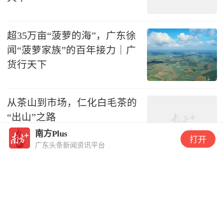
超35万亩“菠萝的海”，广东徐
闻“菠萝家族”的百年接力｜广
货行天下
从茶山到市场，仁化白毛茶的
“出山”之路
南方Plus
打开
广东头条新闻资讯平台
张雪机车一战封神，江门“七剑
客”硬核撑腰｜广货行天下