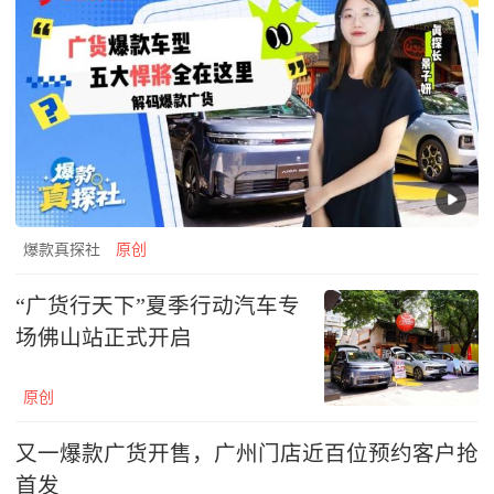
爆款真探社
原创
“广货行天下”夏季行动汽车专
场佛山站正式开启
原创
又一爆款广货开售，广州门店近百位预约客户抢
首发