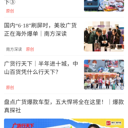
下③
原创
国内“6·18”刷屏时，美妆广货
正在海外爆单｜南方深读
南方深读
原创
广货行天下｜半年进十城，中
山百货凭什么行天下？
原创
盘点广货爆款车型，五大悍将全在这里！｜爆款
真探社