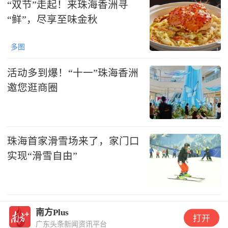
“双节”走起！来珠海香洲寻
“鲜”，尽享至味金秋
多图
活动多到爆！“十一”珠海香洲
邀您逛商圈
珠海首家滑雪场来了，家门口
实现“滑雪自由”
南方Plus
打开
广东头条新闻资讯平台