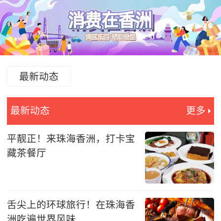
最新动态
最新动态
更多
平靓正！来珠海香洲，打卡宝
藏茶餐厅
舌尖上的环球旅行！在珠海香
洲吃遍世界风味