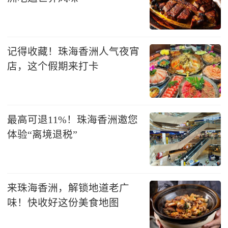
记得收藏！珠海香洲人气夜宵
店，这个假期来打卡
最高可退11%！珠海香洲邀您
体验“离境退税”
来珠海香洲，解锁地道老广
味！快收好这份美食地图