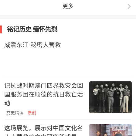
更多
铭记历史 缅怀先烈
威震东江·秘密大营救
记抗战时期澳门四界救灾会回
国服务团在顺德的抗日救亡活
动
党史精读
原创
这场展览，展示对中国文化名