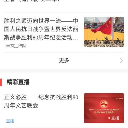
胜利之师迈向世界一流——中
国人民抗日战争暨世界反法西
斯战争胜利80周年纪念活动启
示录（三）
学习进行时
更多
精彩直播
正义必胜——纪念抗战胜利80
周年文艺晚会
直播