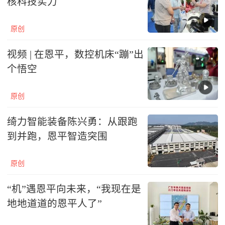
核科技实力
原创
视频 | 在恩平，数控机床“蹦”出
个悟空
原创
绮力智能装备陈兴勇：从跟跑
到并跑，恩平智造突围
原创
“机”遇恩平向未来，“我现在是
地地道道的恩平人了”