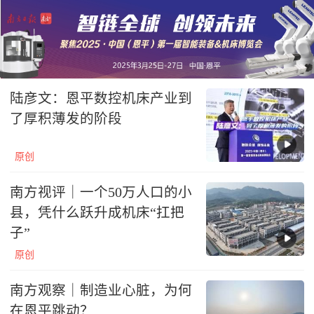
陆彦文：恩平数控机床产业到
了厚积薄发的阶段
原创
南方视评｜一个50万人口的小
县，凭什么跃升成机床“扛把
子”
原创
南方观察｜制造业心脏，为何
在恩平跳动？