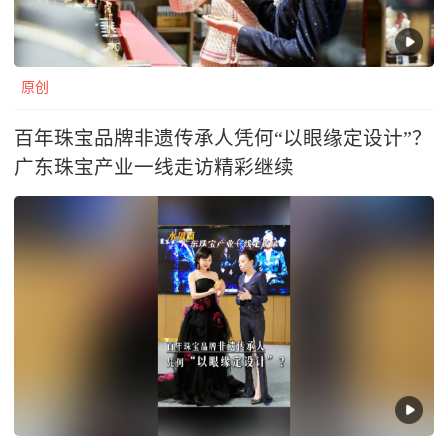
原创
百年珠宝品牌非遗传承人凭何“以眼缘定设计”？
广东珠宝产业一线走访精彩继续