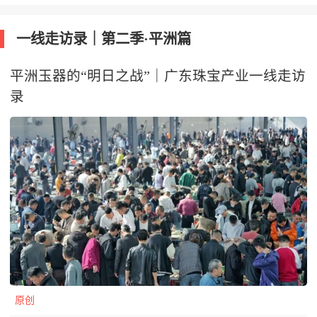
一线走访录｜第二季·平洲篇
平洲玉器的“明日之战”｜广东珠宝产业一线走访
录
原创