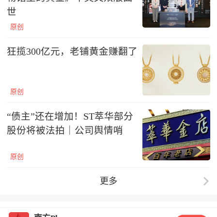
世
原创
狂揽300亿元，老铺黄金赚翻了
原创
“债主”还在增加！ST萃华部分
股份将被法拍｜公司舆情哨
原创
更多