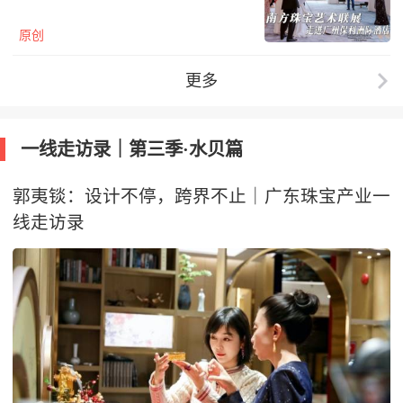
原创
更多
一线走访录｜第三季·水贝篇
郭夷锬：设计不停，跨界不止｜广东珠宝产业一
线走访录