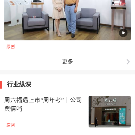
原创
更多
行业纵深
周六福遇上市“周年考”｜公司
舆情哨
原创