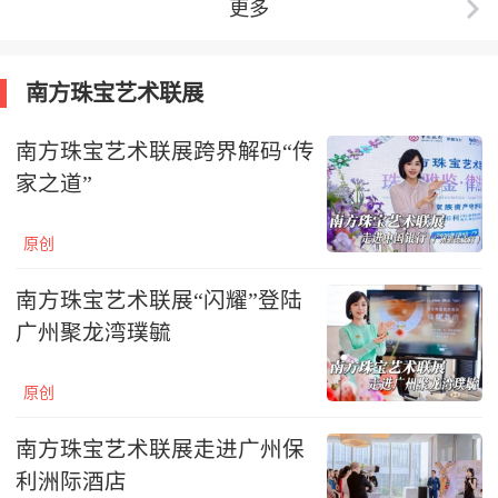
更多
南方珠宝艺术联展
南方珠宝艺术联展跨界解码“传
家之道”
原创
南方珠宝艺术联展“闪耀”登陆
广州聚龙湾璞毓
原创
南方珠宝艺术联展走进广州保
利洲际酒店