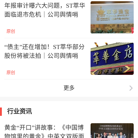
年报审计曝六大问题，ST萃华
面临退市危机｜公司舆情哨
原创
“债主”还在增加！ST萃华部分
股份将被法拍｜公司舆情哨
原创
更多
行业资讯
黄金“开口”讲故事：《中国博
物馆里的黄金》中英文双版面