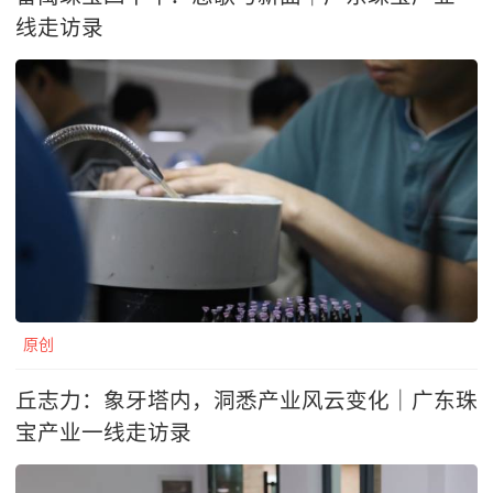
线走访录
原创
丘志力：象牙塔内，洞悉产业风云变化｜广东珠
宝产业一线走访录